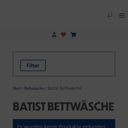
Filter
/
/ Batist Bettwäsche
Start
Bettwäsche
BATIST BETTWÄSCHE
Es wurden keine Produkte gefunden,